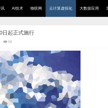
资讯
AI技术
物联网
云计算虚拟化
大数据应用
0日起正式施行
50