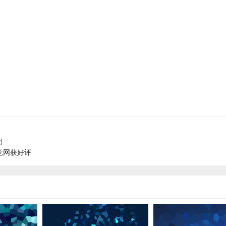
司
竞网获好评