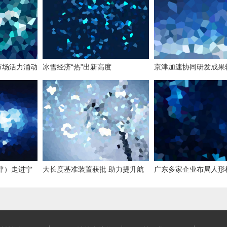
市场活力涌动
冰雪经济“热”出新高度
京津加速协同研发成果
天津）走进宁
大长度基准装置获批 助力提升航
广东多家企业布局人形
空航天等领域装配精度
耕细分领域崭露头角