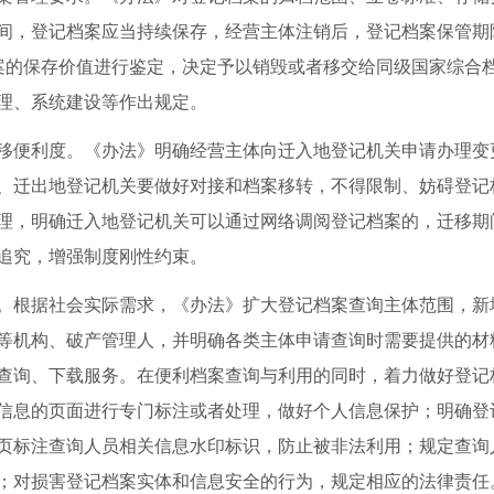
间，登记档案应当持续保存，经营主体注销后，登记档案保管期
案的保存价值进行鉴定，决定予以销毁或者移交给同级国家综合
理、系统建设等作出规定。
移便利度。《办法》明确经营主体向迁入地登记机关申请办理变
、迁出地登记机关要做好对接和档案移转，不得限制、妨碍登记
理，明确迁入地登记机关可以通过网络调阅登记档案的，迁移期
追究，增强制度刚性约束。
。根据社会实际需求，《办法》扩大登记档案查询主体范围，新
等机构、破产管理人，并明确各类主体申请查询时需要提供的材
查询、下载服务。在便利档案查询与利用的同时，着力做好登记
信息的页面进行专门标注或者处理，做好个人信息保护；明确登
页标注查询人员相关信息水印标识，防止被非法利用；规定查询
；对损害登记档案实体和信息安全的行为，规定相应的法律责任