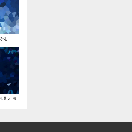
转化
机器人 深