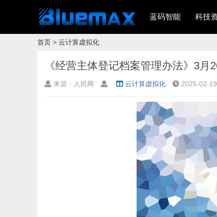
蓝码智能
科技
首页
>
云计算虚拟化
《经营主体登记档案管理办法》3月2
来源：人民网
云计算虚拟化
2025-02-19