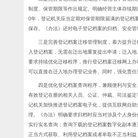
制度、保管期限等作出规定。明确经营主体存续期
0年，登记机关应当定期对保管期限届满的登记档
保存。《办法》还对电子登记档案的归档、安全管
三是完善登记档案迁移管理制度，着力提升迁
入登记档案，无需在迁出地重复提出申请；迁入地
要求持续优化迁移程序，推行登记档案迁移网上办
可以直接在迁入地办理登记业务。同时，强化责任
四是优化登记档案查询程序，兼顾便利与安全
有效登记在册的相关人员、公证、仲裁、司法鉴定
记机关加快推进登记档案电子化，提供互联网自助
理。《办法》明确要求归档时应当对涉及个人身份
实行实名查询；查询下载的登记档案数字化副本逐
正当方式获取、利用登记档案或者牟取不正当利益