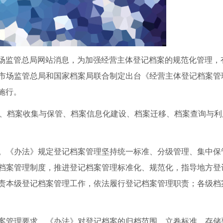
市场监管总局网站消息，为加强经营主体登记档案的规范化管理，
市场监管总局和国家档案局联合制定出台《经营主体登记档案管
式施行。
求、档案收集与保管、档案信息化建设、档案迁移、档案查询与利
。《办法》规定登记档案管理坚持统一标准、分级管理、集中保
档案管理制度，推进登记档案管理标准化、规范化，指导地方登
责本级登记档案管理工作，依法履行登记档案管理职责；各级档
案管理要求。《办法》对登记档案的归档范围、立卷标准、存储