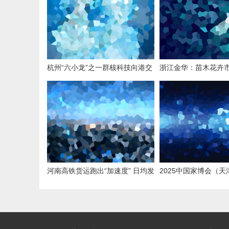
杭州“六小龙”之一群核科技向港交
浙江金华：苗木花卉
所提交上市申请
河南高铁货运跑出“加速度” 日均发
2025中国家博会（
货量增长近三倍
海