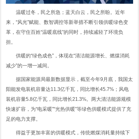
温暖过冬，民之所急；蓝天白云，民之所盼。近年
来，“风光”赋能、数智调控等新举措不断引领供暖绿色变
革，在守住百姓“温暖底线”的同时，持续减轻了环境负
担。
供暖的“绿色成色”，体现在“清洁能源增长、燃煤消耗
减少”的一增一减间。
据国家能源局最新数据显示，截至今年9月底，我国太
阳能发电装机容量达11.3亿千瓦，同比增长45.7%；风电
装机容量5.8亿千瓦，同比增长21.3%。两大清洁能源规模
快速扩容，为“电采暖”“光热供暖”等绿色供暖模式提供了充
足的电力支撑。
得益于更加丰富的供暖模式，传统燃煤消耗量持续下