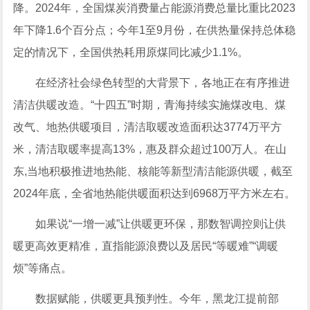
降。2024年，全国煤炭消费量占能源消费总量比重比2023
年下降1.6个百分点；今年1至9月份，在供热量保持总体稳
定的情况下，全国供热耗用原煤同比减少1.1%。
在经济社会绿色转型的大背景下，各地正在有序推进
清洁供暖改造。“十四五”时期，青海持续实施煤改电、煤
改气、地热供暖项目，清洁取暖改造面积达3774万平方
米，清洁取暖率提高13%，惠及群众超过100万人。在山
东,当地积极推进地热能、核能等新型清洁能源供暖，截至
2024年底，全省地热能供暖面积达到6968万平方米左右。
如果说“一增一减”让供暖更环保，那数智调控则让供
暖更高效更精准，直指能源浪费以及居民“等暖难”“调暖
烦”等痛点。
数据赋能，供暖更具预判性。今年，黑龙江提前部