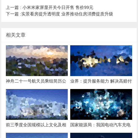
上一篇 :
小米米家屏显开关今日开售 售价99元
下一篇 :
实景看房提升透明度 业界推动住房消费提质升级
相关文章
神舟二十一号航天员乘组简历公
业界：提升服务能力 解决高赔付
布
风险燃油营运车辆投保难
前三季度全国规模以上文化及相
国家能源局：我国电动汽车充电
关产业企业营业收入增长7.9%
设施总数同比增长54.5%