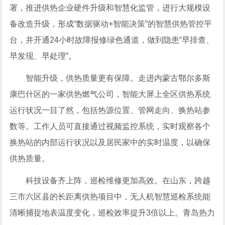
署，推进供热企业硬件升级和智慧化监管，进行大规模设
备改造升级，形成“数据驱动+智能决策”的智慧供热管控平
台，并开通24小时故障报修绿色通道，做到隐患“早排查、
早发现、早处理”。
智能升级，供热质量更有保障。走进内蒙古鄂尔多斯
康巴什区的一家供热燃气公司，智能大屏上全区供热系统
运行状况一目了然，包括热源位置、管网走向、换热站参
数等。工作人员可直接通过视频监控系统，实时观察各个
换热站的内部运行状况以及居民家中的实时温度，以确保
供热质量。
科技设备齐上阵，巡检维修更加高效。在山东，跨越
三市六区县的长距离供热项目中，无人机智慧巡检系统能
清晰捕捉地表温度变化，巡检效率提升3倍以上。青岛热力