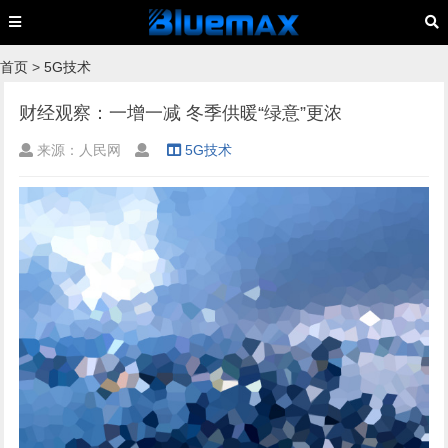
首页
>
5G技术
财经观察：一增一减 冬季供暖“绿意”更浓
来源：人民网
5G技术