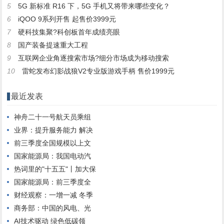
5
5G 新标准 R16 下，5G 手机又将带来哪些变化？
6
iQOO 9系列开售 起售价3999元
7
硬科技集聚?科创板首年成绩亮眼
8
国产装备提速重大工程
9
互联网企业角逐搜索市场?细分市场成为移动搜索
10
雷蛇发布幻影战狼V2专业版游戏手柄 售价1999元
最近发表
神舟二十一号航天员乘组
业界：提升服务能力 解决
前三季度全国规模以上文
国家能源局：我国电动汽
热词里的"十五五"丨加大保
国家能源局：前三季度全
财经观察：一增一减 冬季
商务部：中国的风电、光
AI技术驱动 绿色低碳领