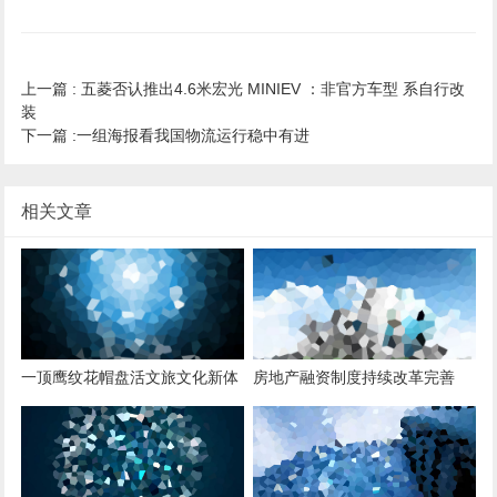
上一篇 :
五菱否认推出4.6米宏光 MINIEV ：非官方车型 系自行改
装
下一篇 :
一组海报看我国物流运行稳中有进
相关文章
一顶鹰纹花帽盘活文旅文化新体
房地产融资制度持续改革完善
验