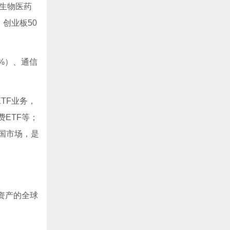
生物医药
创业板50
6%）、通信
TF业务，
ETF等；
国市场，是
资产的全球