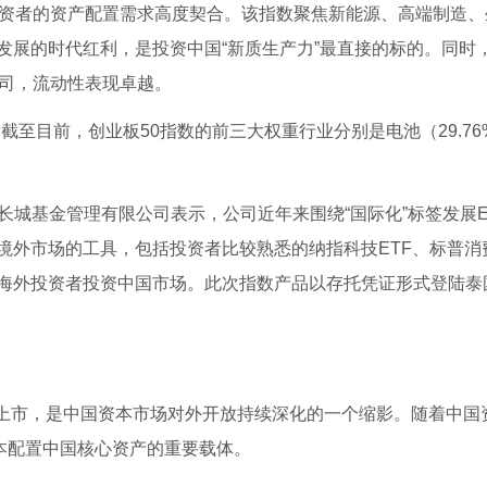
投资者的资产配置需求高度契合。该指数聚焦新能源、高端制造、
展的时代红利，是投资中国“新质生产力”最直接的标的。同时，
公司，流动性表现卓越。
截至目前，创业板50指数的前三大权重行业分别是电池（29.7
顺长城基金管理有限公司表示，公司近年来围绕“国际化”标签发展E
外市场的工具，包括投资者比较熟悉的纳指科技ETF、标普消费
海外投资者投资中国市场。此次指数产品以存托凭证形式登陆泰
成功上市，是中国资本市场对外开放持续深化的一个缩影。随着中国
本配置中国核心资产的重要载体。