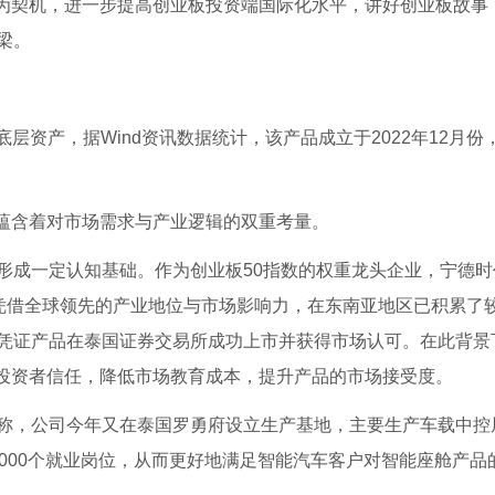
上市为契机，进一步提高创业板投资端国际化水平，讲好创业板故事
梁。
F为底层资产，据Wind资讯数据统计，该产品成立于2022年12月
背后蕴含着对市场需求与产业逻辑的双重考量。
形成一定认知基础。作为创业板50指数的权重龙头企业，宁德时
司凭借全球领先的产业地位与市场影响力，在东南亚地区已积累了
凭证产品在泰国证券交易所成功上市并获得市场认可。在此背景
建立投资者信任，降低市场教育成本，提升产品的市场接受度。
称，公司今年又在泰国罗勇府设立生产基地，主要生产车载中控
000个就业岗位，从而更好地满足智能汽车客户对智能座舱产品