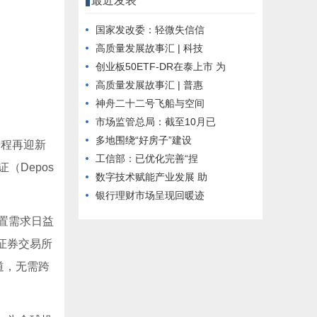
最近发表
国家发改委：轻微失信信
高质量发展故事汇 | 科技
创业板50ETF-DR在泰上市 为
高质量发展故事汇 | 普惠
神舟二十二号飞船与空间
市场监管总局：截至10月已
多地围绕“好房子”建设
进程再迎新
工信部：已优化完善“捏
（Depos
数字技术赋能产业发展 助
银行理财市场呈现回暖迹
置需求日益
证券交易所
道，无需跨