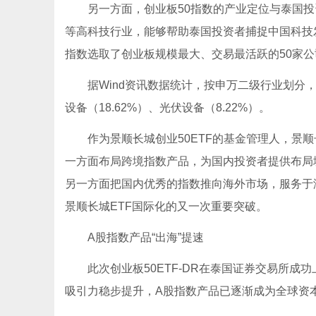
另一方面，创业板50指数的产业定位与泰国
等高科技行业，能够帮助泰国投资者捕捉中国科技发
指数选取了创业板规模最大、交易最活跃的50家
据Wind资讯数据统计，按申万二级行业划分，
设备（18.62%）、光伏设备（8.22%）。
作为景顺长城创业50ETF的基金管理人，景
一方面布局跨境指数产品，为国内投资者提供布局境
另一方面把国内优秀的指数推向海外市场，服务于
景顺长城ETF国际化的又一次重要突破。
A股指数产品“出海”提速
此次创业板50ETF-DR在泰国证券交易所
吸引力稳步提升，A股指数产品已逐渐成为全球资