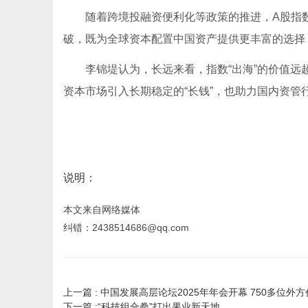
随着跨境投融资便利化等政策的推进，A股指
破，既为全球资本配置中国资产提供更丰富的选择
李锦堤认为，长远来看，指数“出海”的价值远
资本市场引入长期稳定的“长钱”，也助力国内资管
说明：
本文来自网络媒体
纠错：2438514686@qq.com
上一篇 :
中国发展高层论坛2025年年会开幕 750多位外
下一篇 :
“科技组合拳”打出果业新天地