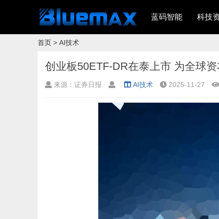
蓝码智能
科技
首页
>
AI技术
创业板50ETF-DR在泰上市 为全
来源：证券日报
AI技术
2025-11-27