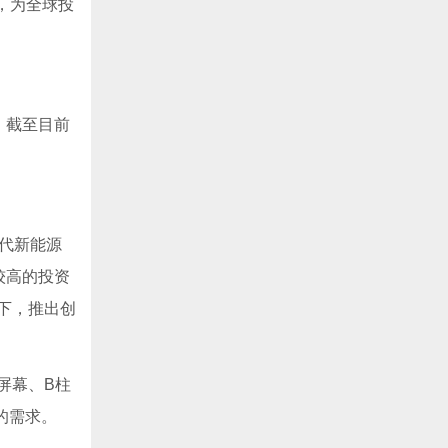
，为全球投
份，截至目前
代新能源
较高的投资
下，推出创
屏幕、B柱
的需求。