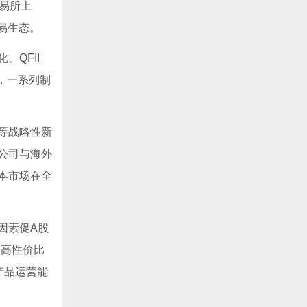
易所上
易生态。
QFII
，一系列制
等战略性新
公司与海外
本市场在全
因素促A股
的高性价比
产品运营能