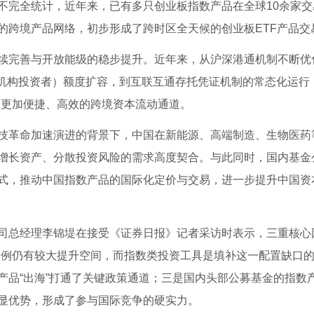
不完全统计，近年来，已有多只创业板指数产品在全球10余家交
的跨境产品网络，初步形成了跨时区全天候的创业板ETF产品交
完善与开放能级的稳步提升。近年来，从沪深港通机制不断优化、
境外机构投资者）额度扩容，到互联互通存托凭证机制的常态化运行
起更加便捷、高效的跨境资本流动通道。
技革命加速演进的背景下，中国在新能源、高端制造、生物医药
增长资产、分散投资风险的需求高度契合。与此同时，国内基金
式，推动中国指数产品的国际化定价与交易，进一步提升中国资
司总经理李锦堤在接受《证券日报》记者采访时表示，三重核心
置比例仍有较大提升空间，而指数类投资工具是填补这一配置缺口
产品“出海”打通了关键政策通道；三是国内头部公募基金的指数
显优势，形成了参与国际竞争的硬实力。