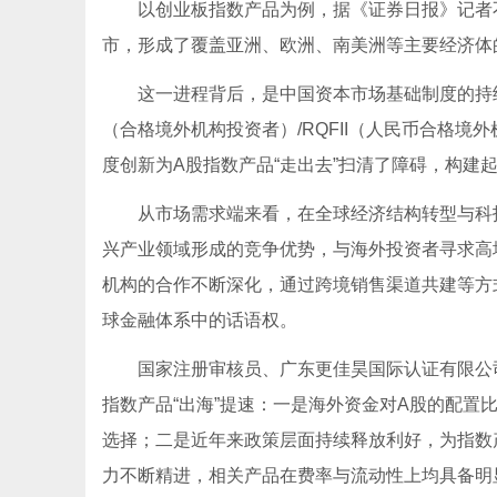
以创业板指数产品为例，据《证券日报》记者
市，形成了覆盖亚洲、欧洲、南美洲等主要经济体
这一进程背后，是中国资本市场基础制度的持续
（合格境外机构投资者）/RQFII（人民币合格
度创新为A股指数产品“走出去”扫清了障碍，构建
从市场需求端来看，在全球经济结构转型与科
兴产业领域形成的竞争优势，与海外投资者寻求高
机构的合作不断深化，通过跨境销售渠道共建等方
球金融体系中的话语权。
国家注册审核员、广东更佳昊国际认证有限公
指数产品“出海”提速：一是海外资金对A股的配
选择；二是近年来政策层面持续释放利好，为指数
力不断精进，相关产品在费率与流动性上均具备明